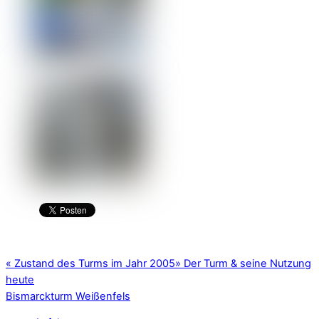
«
Zustand des Turms im Jahr 2005
»
Der Turm & seine Nutzung
heute
Bismarckturm Weißenfels